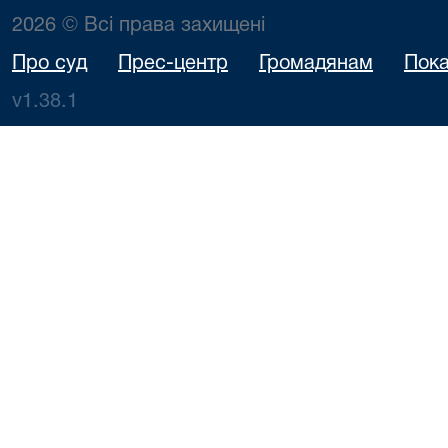
2026 © Всі права захищені
Про суд
Прес-центр
Громадянам
Пока
v1.38.1