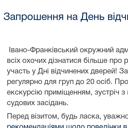
Запрошення на День відч
Івано-Франківський окружний адм
всіх охочих дізнатися більше про 
участь у Дні відчинених дверей! З
регулярно для груп до 20 осіб. П
екскурсію приміщенням, зустріч з 
судових засідань.
Перед візитом, будь ласка, уважн
рекомендаціями щодо поведінки в 