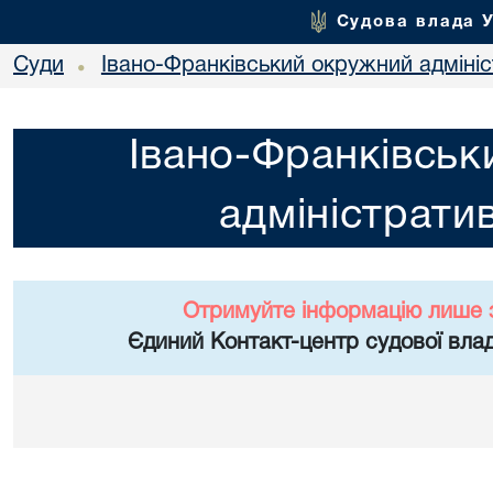
Судова влада 
Суди
Івано-Франківський окружний адміні
•
Івано-Франківськ
адміністрати
Отримуйте інформацію лише 
Єдиний Контакт-центр судової влад