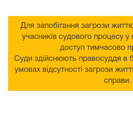
Для запобігання загрози життю
учасників судового процесу у 
доступ тимчасово п
Суди здійснюють правосуддя в 
умовах відсутності загрози житт
справи.