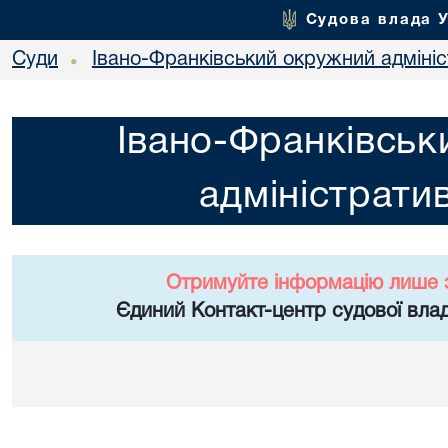
Судова влада 
Суди
Івано-Франківський окружний адміні
•
Івано-Франківськ
адміністрати
Отримуйте інформацію лише 
Єдиний Контакт-центр судової влад