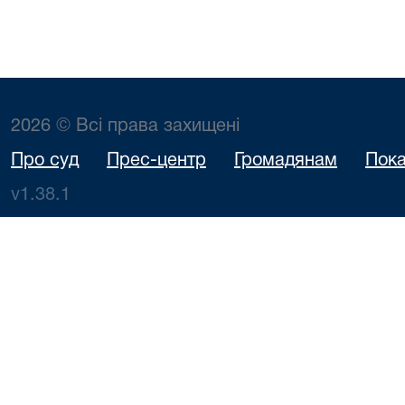
2026 © Всі права захищені
Про суд
Прес-центр
Громадянам
Пока
v1.38.1