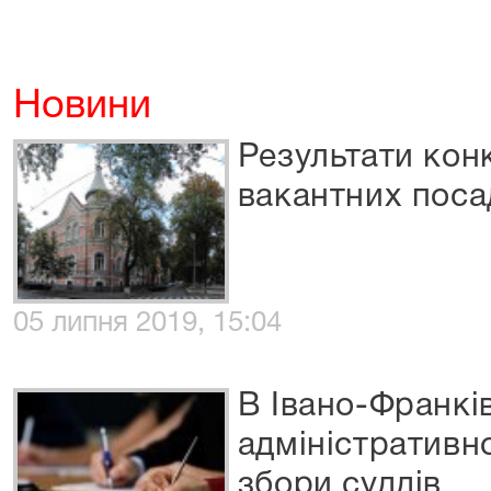
Новини
Результати кон
вакантних поса
05 липня 2019, 15:04
В Івано-Франк
адміністративно
збори суддів