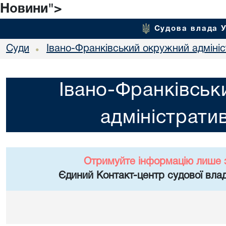
Новини">
Судова влада 
Суди
Івано-Франківський окружний адміні
•
Івано-Франківськ
адміністрати
Отримуйте інформацію лише 
Єдиний Контакт-центр судової влад