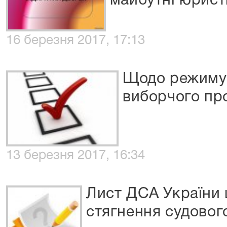
майбутні юрист
16 березня 2017, 17:13
Щодо режиму 
виборчого пр
13 березня 2017, 16:34
Лист ДСА України
стягнення судовог