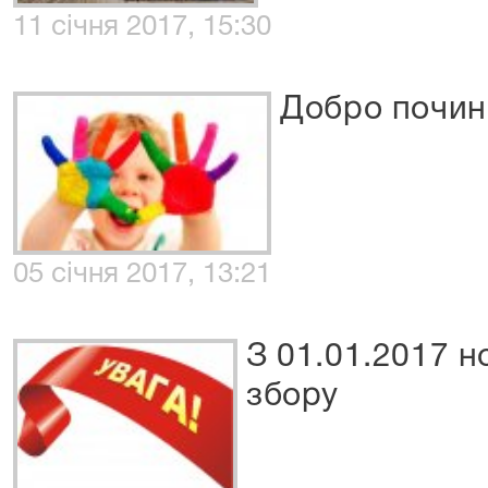
11 січня 2017, 15:30
Добро почина
05 січня 2017, 13:21
З 01.01.2017 н
збору