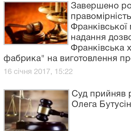
Завершено ро
правомірність
Франківської 
надання дозво
Франківська 
фабрика" на виготовлення п
16 січня 2017, 15:22
Суд прийняв 
Олега Бутусі