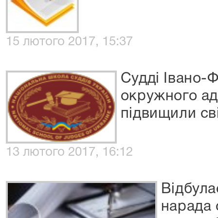
15 лютого 2017, 15:37
Судді Івано-
окружного ад
підвищили св
13 лютого 2017, 16:12
Відбула
нарада 