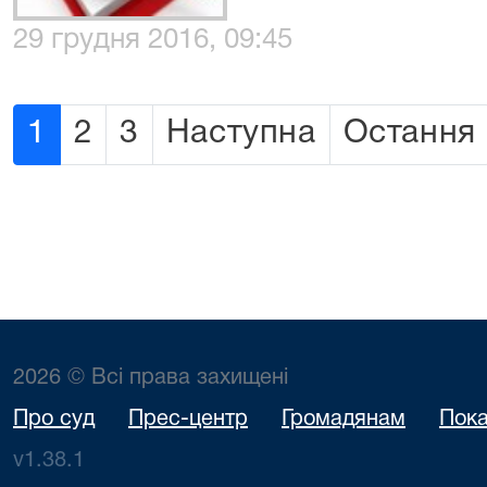
29 грудня 2016, 09:45
1
2
3
Наступна
Остання
2026 © Всі права захищені
Про суд
Прес-центр
Громадянам
Пока
v1.38.1