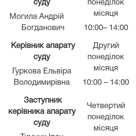
суду
понеділок
місяця
Могила Андрій
Богданович
10:00– 14:00
Керівник апарату
Другий
суду
понеділок
місяця
Гуркова Ельвіра
Володимирівна
10:00 – 14:00
Заступник
Четвертий
керівника апарату
понеділок
суду
місяця