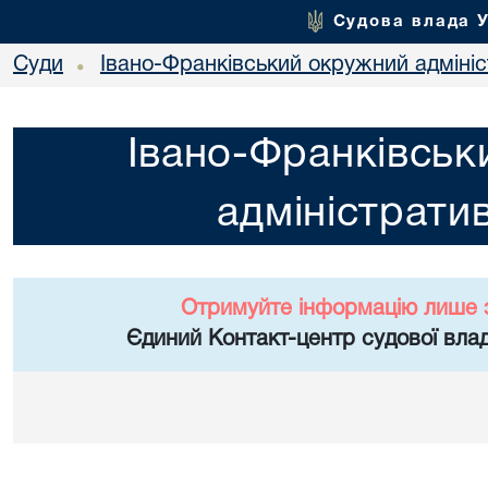
Судова влада 
Суди
Івано-Франківський окружний адміні
•
Івано-Франківськ
адміністрати
Отримуйте інформацію лише 
Єдиний Контакт-центр судової влад