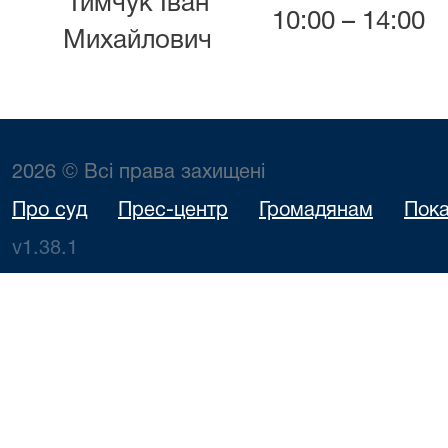
Тимчук Іван
10:00 – 14:00
Михайлович
2026 © Всі права захищені
Про суд
Прес-центр
Громадянам
Пока
v1.38.1