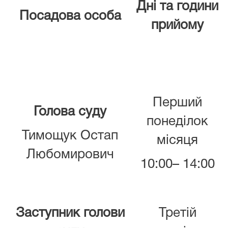
Дні та години
Посадова особа
прийому
Перший
Голова суду
понеділок
Тимощук Остап
місяця
Любомирович
10:00– 14:00
Заступник голови
Третій