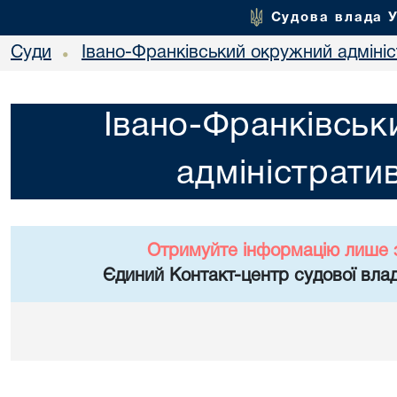
Судова влада 
Суди
Івано-Франківський окружний адміні
•
Івано-Франківськ
адміністрати
Отримуйте інформацію лише 
Єдиний Контакт-центр судової влад