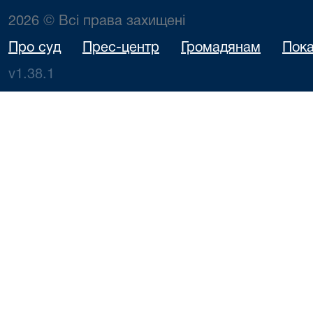
2026 © Всі права захищені
Про суд
Прес-центр
Громадянам
Пока
v1.38.1