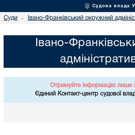
Судова влада 
Суди
Івано-Франківський окружний адміні
•
Івано-Франківськ
адміністрати
Отримуйте інформацію лише 
Єдиний Контакт-центр судової влад