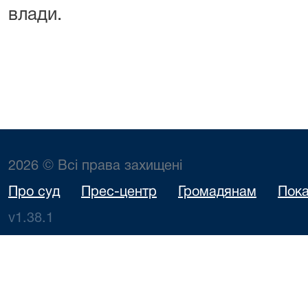
влади.
2026 © Всі права захищені
Про суд
Прес-центр
Громадянам
Пока
v1.38.1