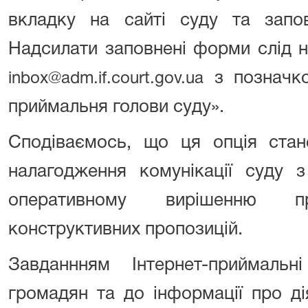
вкладку на сайті суду та зап
Надсилати заповнені форми слід н
з позначко
inbox@adm.if.court.gov.ua
приймальня голови суду».
Сподіваємось, що ця опція стан
налагодження комунікації суду 
оперативному вирішенню 
конструктивних пропозицій.
Завданнням Інтернет-приймаль
громадян та до інформації про ді