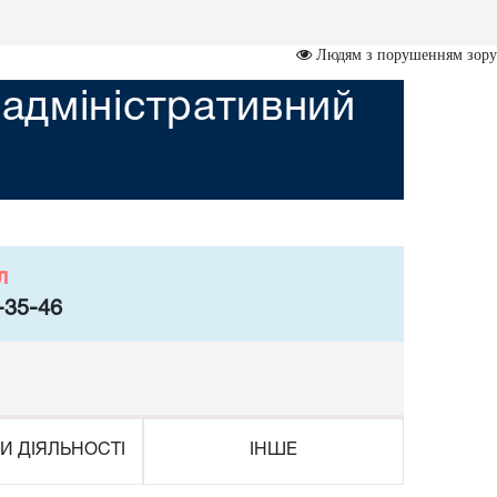
Людям з порушенням зору
адміністративний
л
-35-46
И ДІЯЛЬНОСТІ
ІНШЕ