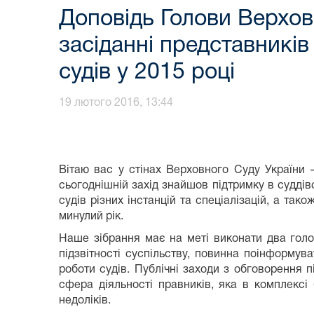
Доповідь Голови Верхов
засіданні представників
судів у 2015 році
19 лютого 2016, 13:44
Вітаю вас у стінах Верховного Суду України 
сьогоднішній захід знайшов підтримку в судді
судів різних інстанцій та спеціалізацій, а так
минулий рік.
Наше зібрання має на меті виконати два голо
підзвітності суспільству, повинна поінформува
роботи судів. Публічні заходи з обговорення 
сфера діяльності правників, яка в комплексі
недоліків.