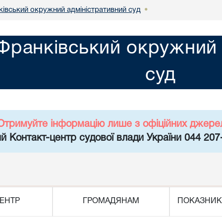
ківський окружний адміністративний суд
•
-Франківський окружний 
суд
Отримуйте інформацію лише з офіційних джере
й Контакт-центр судової влади України 044 207
ЕНТР
ГРОМАДЯНАМ
ПОКАЗНИК