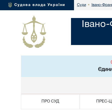
Івано-Фран
Судова влада України
Суди
•
Івано
Єдини
ПРО СУД
ПРЕС-Ц