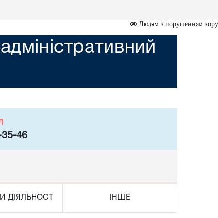
Людям з порушенням зору
адміністративний
л
-35-46
И ДІЯЛЬНОСТІ
ІНШЕ