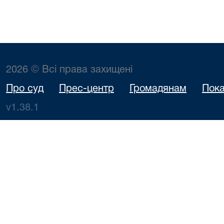
2026 © Всі права захищені
Про суд
Прес-центр
Громадянам
Пока
v1.38.1