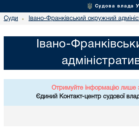
Судова влада 
Суди
Івано-Франківський окружний адміні
•
Івано-Франківськ
адміністрати
Отримуйте інформацію лише 
Єдиний Контакт-центр судової влад