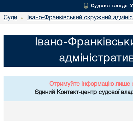
Судова влада 
Суди
Івано-Франківський окружний адміні
•
Івано-Франківськ
адміністрати
Отримуйте інформацію лише 
Єдиний Контакт-центр судової влад