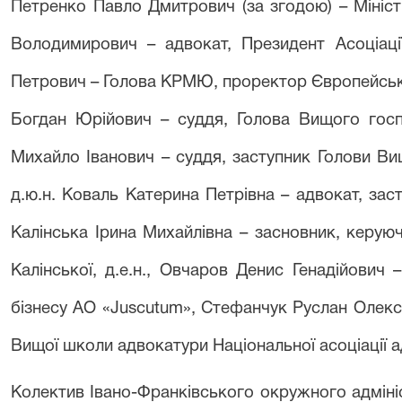
Петренко Павло Дмитрович (за згодою) – Міністр
Володимирович – адвокат, Президент Асоціації
Петрович – Голова КРМЮ, проректор Європейського
Богдан Юрійович – суддя, Голова Вищого госп
Михайло Іванович – суддя, заступник Голови Ви
д.ю.н. Коваль Катерина Петрівна – адвокат, зас
Калінська Ірина Михайлівна – засновник, керу
Калінської, д.е.н., Овчаров Денис Генадійович
бізнесу АО «
Juscutum
», Стефанчук Руслан Олекс
Вищої школи адвокатури Національної асоціації а
Колектив Івано-Франківського окружного адміні