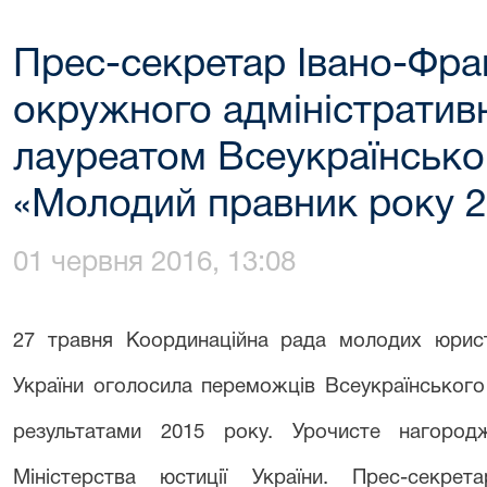
Прес-секретар Івано-Фра
окружного адміністративн
лауреатом Всеукраїнсько
«Молодий правник року 
01 червня 2016, 13:08
27 травня Координаційна рада молодих юристі
України оголосила переможців Всеукраїнськог
результатами 2015 року. Урочисте нагород
Міністерства юстиції України.
Прес-секрет