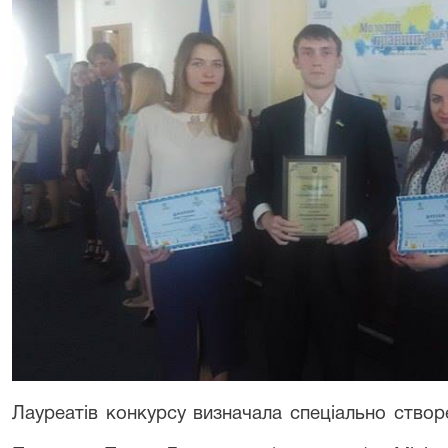
Лауреатів конкурсу визначала спеціально створ