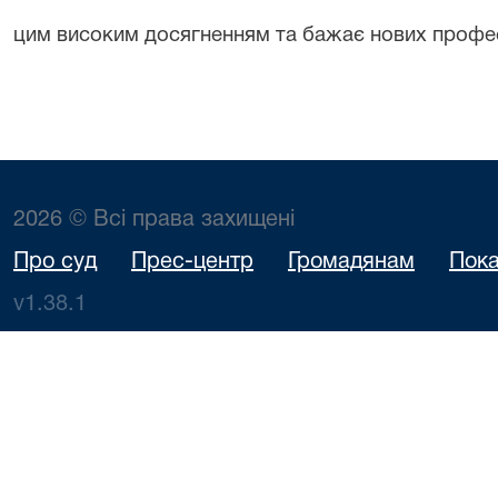
цим високим досягненням та бажає нових профе
2026 © Всі права захищені
Про суд
Прес-центр
Громадянам
Пока
v1.38.1