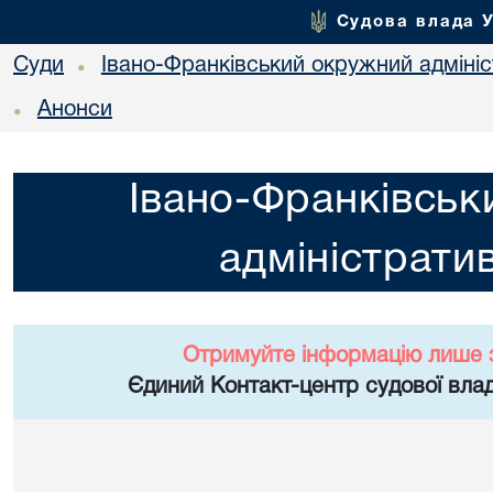
Судова влада 
Суди
Івано-Франківський окружний адміні
•
Анонси
•
Івано-Франківськ
адміністрати
Отримуйте інформацію лише 
Єдиний Контакт-центр судової влад