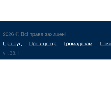
2026 © Всі права захищені
Про суд
Прес-центр
Громадянам
Пока
v1.38.1