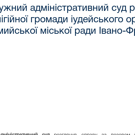
ужний адміністративний суд р
ігійної громади іудейського 
ийської міської ради Івано-Ф