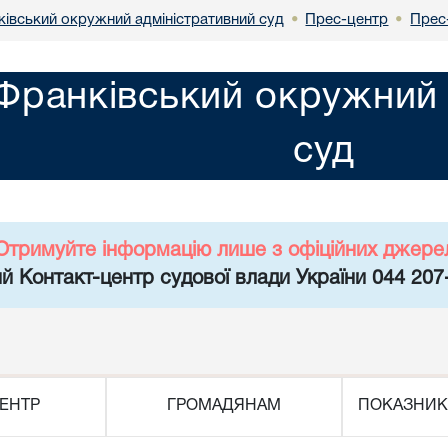
ківський окружний адміністративний суд
Прес-центр
Прес
•
•
-Франківський окружний 
суд
Отримуйте інформацію лише з офіційних джере
й Контакт-центр судової влади України 044 207
ЕНТР
ГРОМАДЯНАМ
ПОКАЗНИК