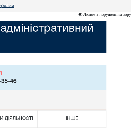
-релізи
Людям з порушенням зору
адміністративний
л
-35-46
И ДІЯЛЬНОСТІ
ІНШЕ