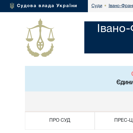
Івано-Фран
Судова влада України
Суди
•
Івано
Єдини
ПРО СУД
ПРЕС-Ц